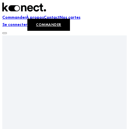
Commander
À propos
Contact
Nos cartes
Se connecter
COMMANDER