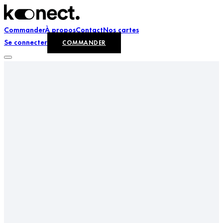
Commander
À propos
Contact
Nos cartes
Se connecter
COMMANDER