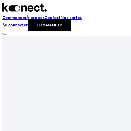
Commander
À propos
Contact
Nos cartes
Se connecter
COMMANDER