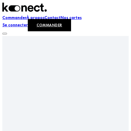
Commander
À propos
Contact
Nos cartes
Se connecter
COMMANDER