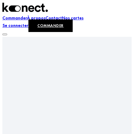
Commander
À propos
Contact
Nos cartes
Se connecter
COMMANDER