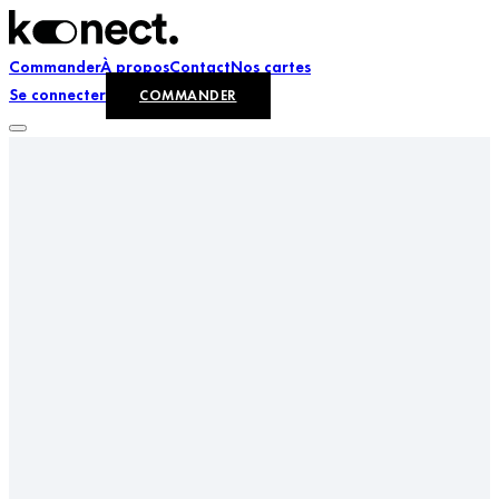
Commander
À propos
Contact
Nos cartes
Se connecter
COMMANDER