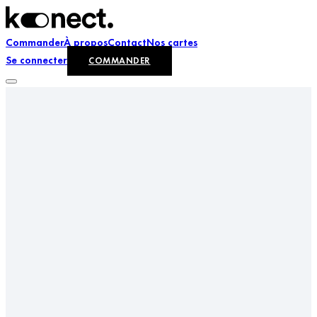
Commander
À propos
Contact
Nos cartes
Se connecter
COMMANDER