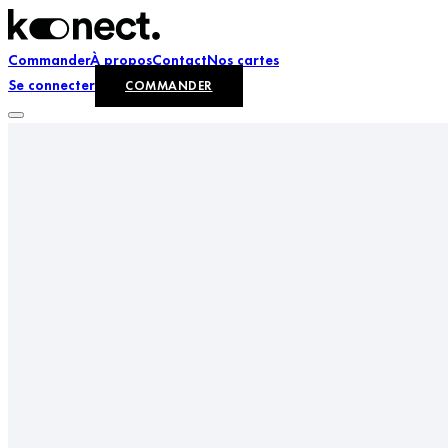
Commander
À propos
Contact
Nos cartes
Se connecter
COMMANDER