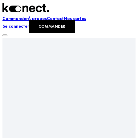
Commander
À propos
Contact
Nos cartes
Se connecter
COMMANDER