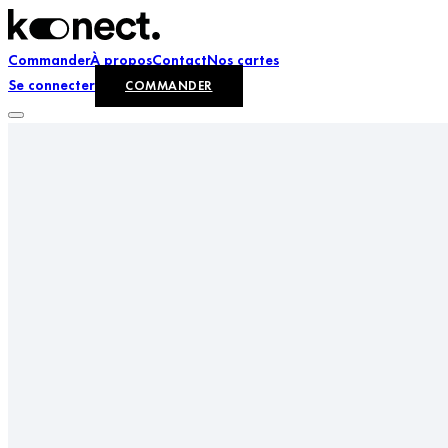
Commander
À propos
Contact
Nos cartes
Se connecter
COMMANDER