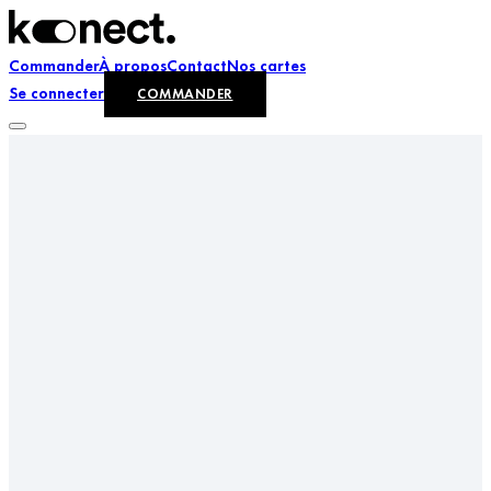
Commander
À propos
Contact
Nos cartes
Se connecter
COMMANDER