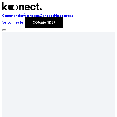
Commander
À propos
Contact
Nos cartes
Se connecter
COMMANDER