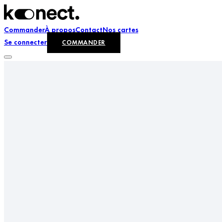
Commander
À propos
Contact
Nos cartes
Se connecter
COMMANDER