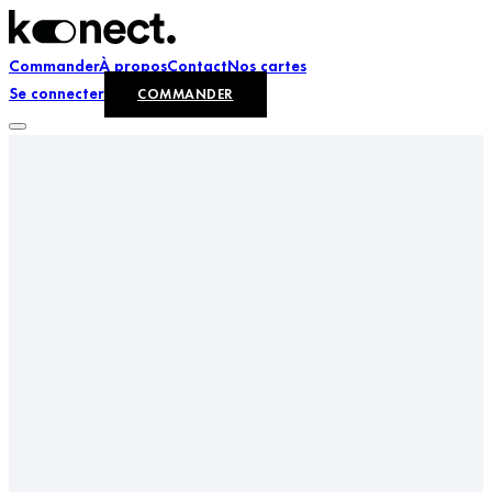
Commander
À propos
Contact
Nos cartes
Se connecter
COMMANDER