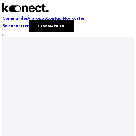
Commander
À propos
Contact
Nos cartes
Se connecter
COMMANDER