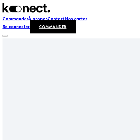
Commander
À propos
Contact
Nos cartes
Se connecter
COMMANDER