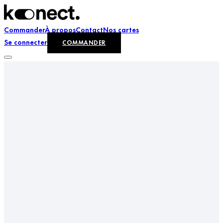
Commander
À propos
Contact
Nos cartes
Se connecter
COMMANDER