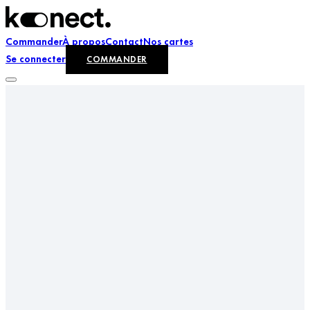
Commander
À propos
Contact
Nos cartes
Se connecter
COMMANDER